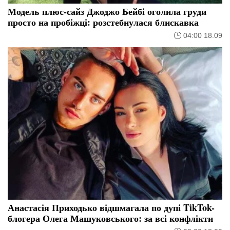
Модель плюс-сайз Джоджо Бейбі оголила груди
просто на пробіжці: розстебнулася блискавка
04:00 18.09
Анастасія Приходько відшмагала по дупі TikTok-
блогера Олега Машуковського: за всі конфлікти