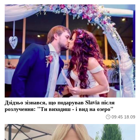
Дзідзьо зізнався, що подарував Slavia після
розлучення: "Ти виходиш - і вид на озеро"
09:45 18.09