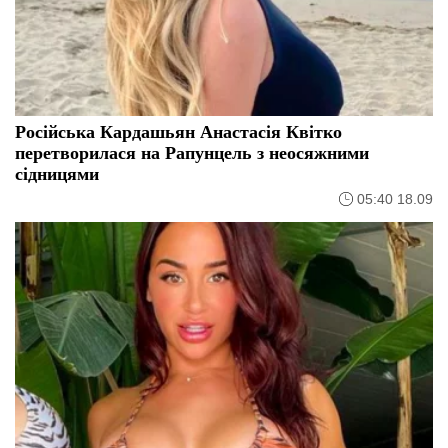
Російська Кардашьян Анастасія Квітко
перетворилася на Рапунцель з неосяжними
сідницями
05:40 18.09