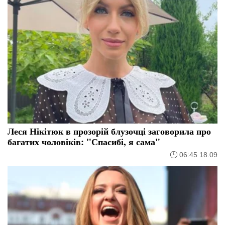
Леся Нікітюк в прозорій блузочці заговорила про
багатих чоловіків: "Спасибі, я сама"
06:45 18.09