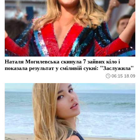
Наталя Могилевська скинула 7 зайвих кіло і
показала результат у сміливій сукні: "Заслужила"
06:15 18.09