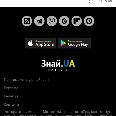
02:00 18.09
© 2015 - 2026
Політика конфіденційності
Реклама
Редакція
Контакти
Усі права захищені. Матеріали із сайта «Znaj.ua» можуть
використовуватися іншими користувачами безкоштовно з