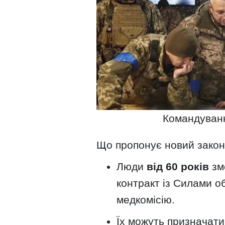
Командуванн
Що пропонує новий закон
Люди
від 60 років
зм
контракт із Силами о
медкомісію.
Їх можуть призначат