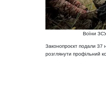
Воїни ЗСУ
Законопроєкт подали 37 н
розглянути профільний ко