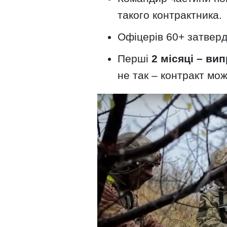
такого контрактника.
Офіцерів 60+ затве
Перші
2 місяці – ви
не так – контракт мож