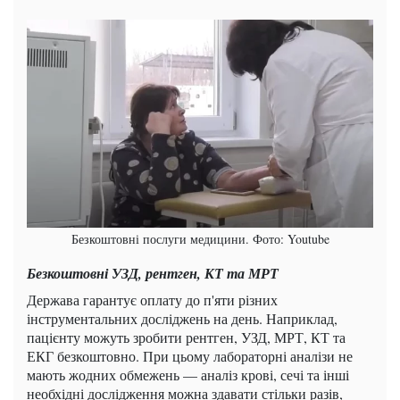
Безкоштовні послуги медицини. Фото: Youtube
Безкоштовні УЗД, рентген, КТ та МРТ
Держава гарантує оплату до п'яти різних
інструментальних досліджень на день. Наприклад,
пацієнту можуть зробити рентген, УЗД, МРТ, КТ та
ЕКГ безкоштовно. При цьому лабораторні аналізи не
мають жодних обмежень — аналіз крові, сечі та інші
необхідні дослідження можна здавати стільки разів,