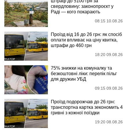
Штраф до 5100 грн за
свердловину: законопроєкт у
Раді — кого покарають
08:15 10.08.26
Проїзд від 16 до 26 грн: як спосіб
оплати впливає на ціну квитка,
штрафи до 460 грн
18:20 09.08.26
75% знижки на комуналку та
безкоштовні ліки: перелік пільг
для дружин УБД
09:15 09.08.26
Проїзд подорожчав до 26 грн:
транспортна картка зекономить 4
гривні з кожної поїздки
19:20 08.08.26