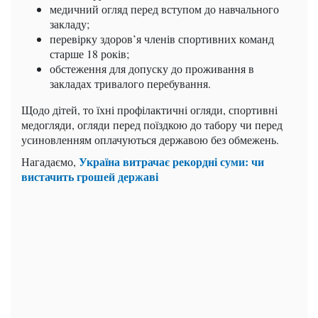
медичний огляд перед вступом до навчального
закладу;
перевірку здоров’я членів спортивних команд
старше 18 років;
обстеження для допуску до проживання в
закладах тривалого перебування.
Щодо дітей, то їхні профілактичні огляди, спортивні
медогляди, огляди перед поїздкою до табору чи перед
усиновленням оплачуються державою без обмежень.
Україна витрачає рекордні суми: чи
Нагадаємо,
вистачить грошей державі