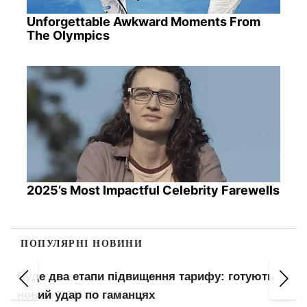
Unforgettable Awkward Moments From
The Olympics
2025’s Most Impactful Celebrity Farewells
ПОПУЛЯРНІ НОВИНИ
Буде два етапи підвищення тарифу: готують
новий удар по гаманцях