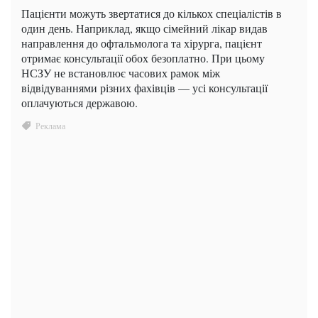
Пацієнти можуть звертатися до кількох спеціалістів в
один день. Наприклад, якщо сімейний лікар видав
направлення до офтальмолога та хірурга, пацієнт
отримає консультації обох безоплатно. При цьому
НСЗУ не встановлює часових рамок між
відвідуваннями різних фахівців — усі консультації
оплачуються державою.