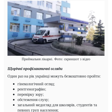
Приймальня лікарні. Фото: скриншот з відео
Щорічні профілактичні огляди
Один раз на рік українці можуть безкоштовно пройти:
гінекологічний огляд;
рентгенографію;
перевірку зору;
обстеження слуху;
загальний медогляд для школярів, студентів та
певних груп населення;