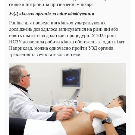
скільки потрібно за призначенням лікаря.
УЗД кількох органів за одне відвідування
Раніше для проведення кількох ультразвукових
досліджень доводилося записуватися на різні дні або
навіть платити за додаткові процедури. У 2025 році
НСЗУ дозволила робити кілька обстежень за один візит.
Наприклад, можна одночасно пройти УЗД органів
травлення та сечостатевої системи.