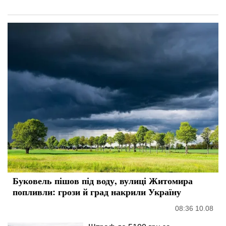
Буковель пішов під воду, вулиці Житомира
попливли: грози й град накрили Україну
08:36 10.08