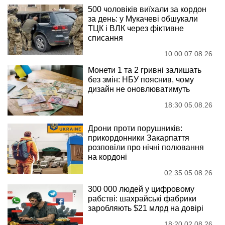
500 чоловіків виїхали за кордон
за день: у Мукачеві обшукали
ТЦК і ВЛК через фіктивне
списання
10:00 07.08.26
Монети 1 та 2 гривні залишать
без змін: НБУ пояснив, чому
дизайн не оновлюватимуть
18:30 05.08.26
Дрони проти порушників:
прикордонники Закарпаття
розповіли про нічні полювання
на кордоні
02:35 05.08.26
300 000 людей у цифровому
рабстві: шахрайські фабрики
заробляють $21 млрд на довірі
18:20 02.08.26